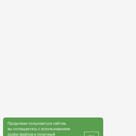
Продолжая пользоваться сайтом,
вы соглашаетесь с использованием
cookie-файлов и
политикой