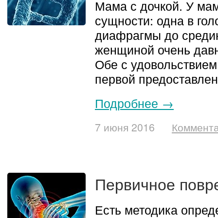
Мама с дочкой. У ма
сущности: одна в гол
диафрагмы до средин
женщиной очень давн
Обе с удовольствием
первой предоставлен
Подробнее →
7 июня 2016
Коммента
Первичное повр
Есть методика опред