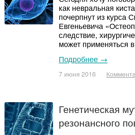
как невральная киста
почерпнут из курса 
Евгеньевича «Остеоп
следствие, хирургиче
может применяться в
Подробнее →
7 июня 2016
Коммента
Генетическая му
резонансного п