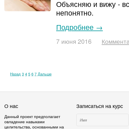
Объясняю и вижу - в
непонятно.
Подробнее →
7 июня 2016
Коммента
Назад
3
4
5
6
7
Дальше
О нас
Записаться на курс
Данный проект предполагает
овладение навыками
целительства, основанными на