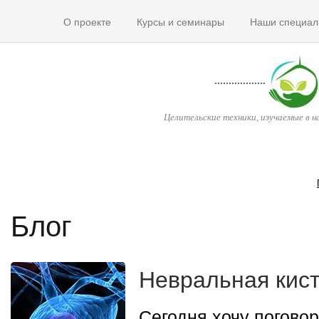
О проекте
Курсы и семинары
Наши специал
..................
Целительские техники, изучаемые в н
Блог
Невральная кис
Сегодня хочу поговор