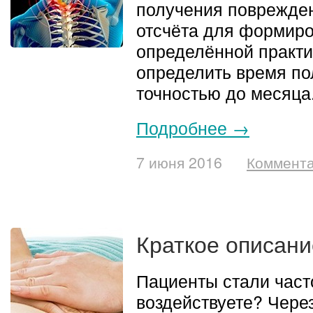
получения повреждени
отсчёта для формир
определённой практ
определить время по
точностью до месяца
Подробнее →
7 июня 2016
Коммента
Краткое описани
Пациенты стали част
воздействуете? Чере